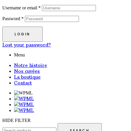
Username or email
*
Password
*
LOGIN
Lost your password?
Menu
Notre histoire
Nos cuvées
La boutique
Contact
HIDE FILTER
SEARCH