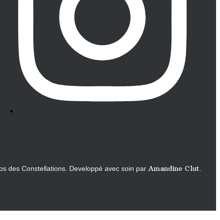
Amandine Clut
os des Constellations. Developpé avec soin par
.