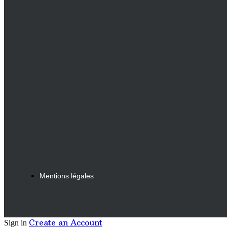
Mentions légales
Create an Account
Sign in