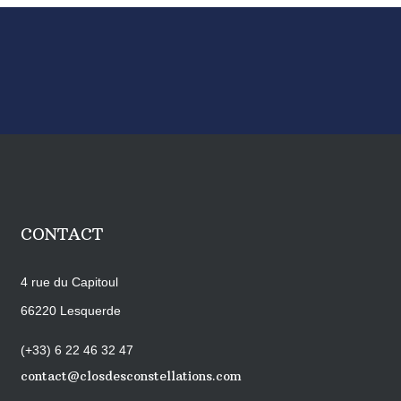
CONTACT
4 rue du Capitoul
66220 Lesquerde
(+33) 6 22 46 32 47
contact@closdesconstellations.com