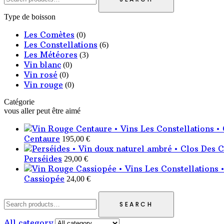
Type de boisson
Les Comètes
(0)
Les Constellations
(6)
Les Météores
(3)
Vin blanc
(0)
Vin rosé
(0)
Vin rouge
(0)
Catégorie
vous aller peut être aimé
Centaure
195,00
€
Perséides
29,00
€
Cassiopée
24,00
€
SEARCH
All category