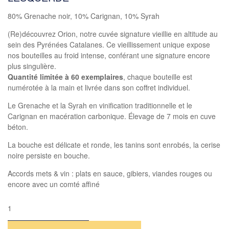
80% Grenache noir, 10% Carignan, 10% Syrah
(Re)découvrez Orion, notre cuvée signature vieillie en altitude au
sein des Pyrénées Catalanes. Ce vieillissement unique expose
nos bouteilles au froid intense, conférant une signature encore
plus singulière.
Quantité limitée à 60 exemplaires
, chaque bouteille est
numérotée à la main et livrée dans son coffret individuel.
Le Grenache et la Syrah en vinification traditionnelle et le
Carignan en macération carbonique. Élevage de 7 mois en cuve
béton.
La bouche est délicate et ronde, les tanins sont enrobés, la cerise
noire persiste en bouche.
Accords mets & vin : plats en sauce, gibiers, viandes rouges ou
encore avec un comté affiné