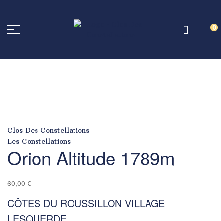
0
Orion Altitude 1789m
/
/
Orion Altitude 1789m
Home Page
Les Constellations
Clos Des Constellations
Les Constellations
Orion Altitude 1789m
60,00
€
CÔTES DU ROUSSILLON VILLAGE
LESQUERDE