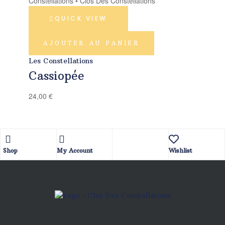
QUICK VIEW
AJOUTER AU PANIER
Les Constellations
Cassiopée
24,00
€
Shop
My Account
Wishlist